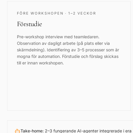
FÖRE WORKSHOPEN · 1–2 VECKOR
Förstudie
Pre-workshop interview med teamledaren.
Observation av dagligt arbete (på plats eller via
skärmdelning). Identifiering av 3–5 processer som är
mogna för automation. Förstudie och förslag skickas
till er innan workshopen.
Take-home:
2–3 fungerande AI-agenter integrerade i era