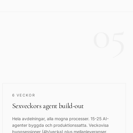
05
6 VECKOR
Sexveckors agent build-out
Hela avdelningar, alla mogna processer. 15-25 AI-
agenter byggda och produktionssatta. Veckovisa
byggsessioner (4h/vecka) plus mellanleveranser.