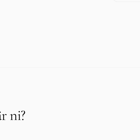
r ni?