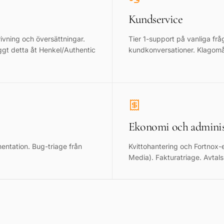
Kundservice
ivning och översättningar.
Tier 1-support på vanliga frå
yggt detta åt Henkel/Authentic
kundkonversationer. Klagomå
Ekonomi och adminis
entation. Bug-triage från
Kvittohantering och Fortnox-e
Media). Fakturatriage. Avtal