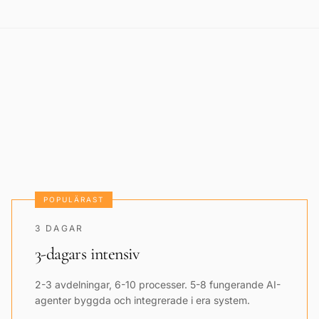
POPULÄRAST
3 DAGAR
3-dagars intensiv
2-3 avdelningar, 6-10 processer. 5-8 fungerande AI-
agenter byggda och integrerade i era system.