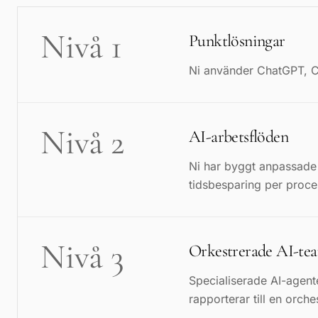
Nivå 1
Punktlösningar
Ni använder ChatGPT, Cop
Nivå 2
AI-arbetsflöden
Ni har byggt anpassade 
tidsbesparing per proce
Nivå 3
Orkestrerade AI-te
Specialiserade AI-agent
rapporterar till en orche