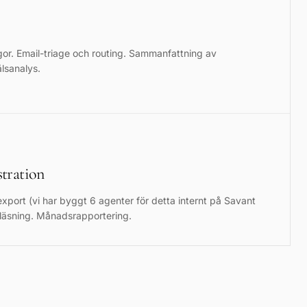
gor. Email-triage och routing. Sammanfattning av
lsanalys.
tration
xport (vi har byggt 6 agenter för detta internt på Savant
släsning. Månadsrapportering.