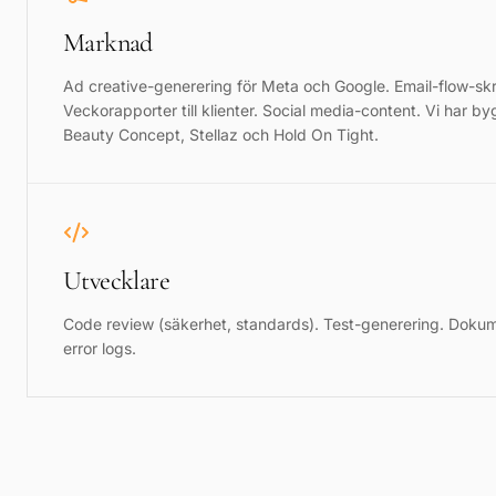
Marknad
Ad creative-generering för Meta och Google. Email-flow-skr
Veckorapporter till klienter. Social media-content. Vi har b
Beauty Concept, Stellaz och Hold On Tight.
Utvecklare
Code review (säkerhet, standards). Test-generering. Dokum
error logs.