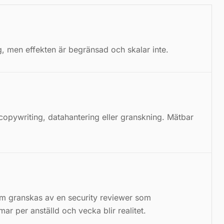
g, men effekten är begränsad och skalar inte.
opywriting, datahantering eller granskning. Mätbar
om granskas av en security reviewer som
mar per anställd och vecka blir realitet.