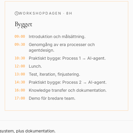
WORKSHOPDAGEN · 8H
Bygget
Introduktion och målsättning.
09:00
Genomgång av era processer och
09:30
agentdesign.
Praktiskt bygge: Process 1 → AI-agent.
10:30
Lunch.
12:00
Test, iteration, finjustering.
13:00
Praktiskt bygge: Process 2 → AI-agent.
14:30
Knowledge transfer och dokumentation.
16:00
Demo för bredare team.
17:00
 system, plus dokumentation.