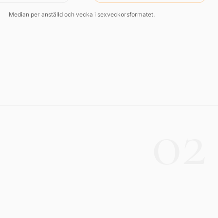
Median per anställd och vecka i sexveckorsformatet.
02