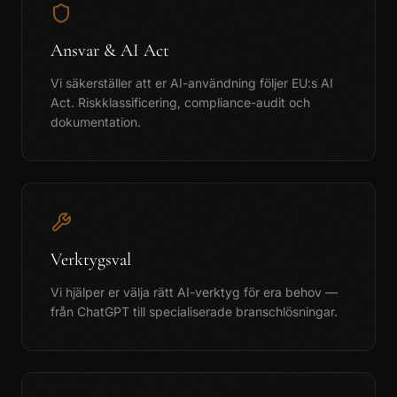
Ansvar & AI Act
Vi säkerställer att er AI-användning följer EU:s AI
Act. Riskklassificering, compliance-audit och
dokumentation.
Verktygsval
Vi hjälper er välja rätt AI-verktyg för era behov —
från ChatGPT till specialiserade branschlösningar.