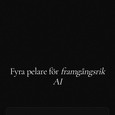
Fyra pelare för
framgångsrik
AI