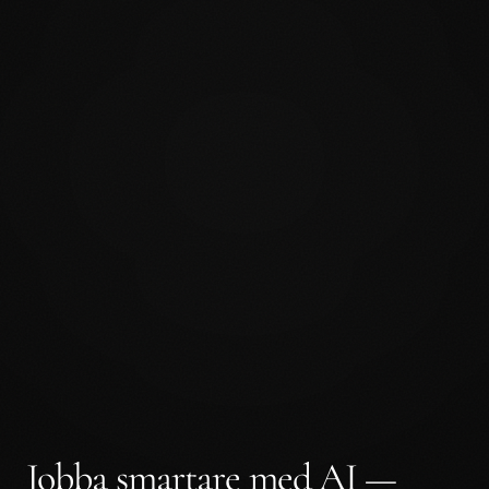
Jobba smartare med AI —