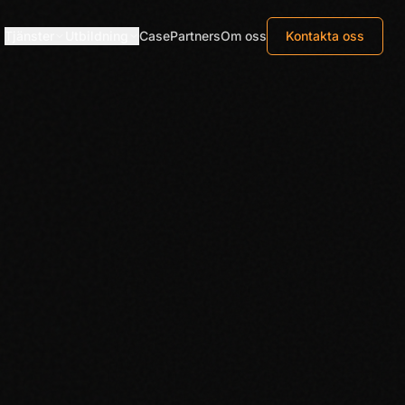
Tjänster
Utbildning
Case
Partners
Om oss
Kontakta oss