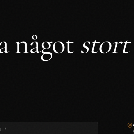
pa något
stort