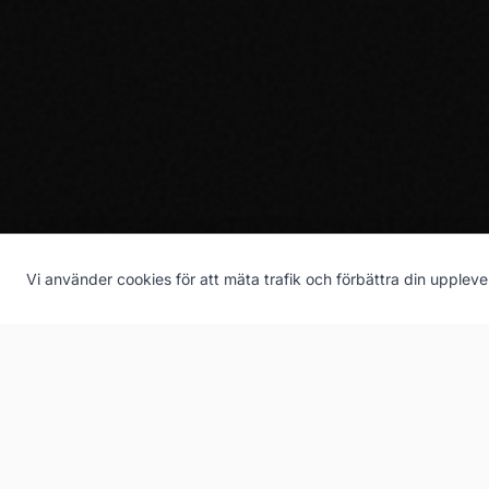
Vi använder cookies för att mäta trafik och förbättra din uppleve
Tjänster
Utbildning
Performance Marketing
AI Act