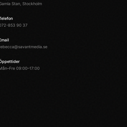
Gamla Stan, Stockholm
Telefon
072-853 90 37
Email
rebecca@savantmedia.se
Öppettider
Mån–Fre 09:00–17:00