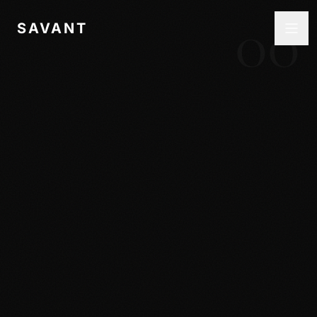
00
SAVANT