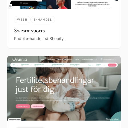
WEBB
E-HANDEL
Swestarsports
Padel e-handel på Shopify.